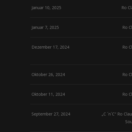
Januar 10, 2025
Ro C
Januar 7, 2025
Ro C
Dezember 17, 2024
Ro C
Oktober 26, 2024
Ro C
Oktober 11, 2024
Ro C
September 27, 2024
„C ´n´C“ Ro Cl
Sou