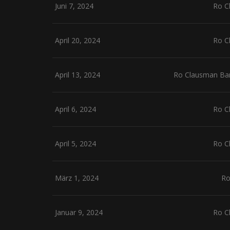
Juni 7, 2024
Ro C
April 20, 2024
Ro C
April 13, 2024
Ro Clausman Band
April 6, 2024
Ro C
April 5, 2024
Ro C
März 1, 2024
Ro
Januar 9, 2024
Ro C