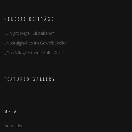
NEUESTE BEITRÄGE
„Ein grooviger Clubabend“
„Nostalgisches im Gewölbekeller“
„Das Village ist eine Kultstätte“
FEATURED GALLERY
META
Anmelden