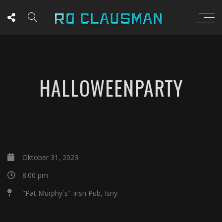
HALLOWEENPARTY
Oktober 31, 2023
8:00 pm
"Pat Murphy´s" Irish Pub, Isny