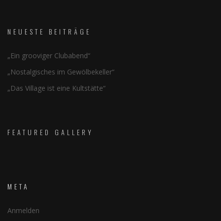
NEUESTE BEITRÄGE
„Ein grooviger Clubabend“
„Nostalgisches im Gewölbekeller“
„Das Village ist eine Kultstätte“
FEATURED GALLERY
META
Anmelden