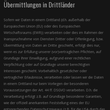
Übermittlungen in Drittländer
Sofern wir Daten in einem Drittland (d.h. außerhalb der
Europäischen Union (EU) oder des Europäischen
Wirtschaftsraums (EWR)) verarbeiten oder dies im Rahmen der
Inanspruchnahme von Diensten Dritter oder Offenlegung, bzw.
Übermittlung von Daten an Dritte geschieht, erfolgt dies nur,
wenn es zur Erfüllung unserer (vor)vertraglichen Pflichten, auf
Grundlage Ihrer Einwilligung, aufgrund einer rechtlichen
Verpflichtung oder auf Grundlage unserer berechtigten
Interessen geschieht. Vorbehaltlich gesetzlicher oder
vertraglicher Erlaubnisse, verarbeiten oder lassen wir die Daten
in einem Drittland nur beim Vorliegen der besonderen
Voraussetzungen der Art. 44 ff. DSGVO verarbeiten. D.h. die
Verarbeitung erfolgt z.B. auf Grundlage besonderer Garantien,
wie der offiziell anerkannten Feststellung eines der EU
entsprechenden Datenschutzniveaus (z.B. für die USA durch das