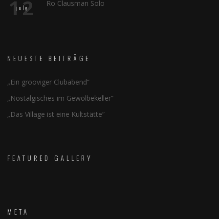
12
Ro Clausman Solo
july
NEUESTE BEITRÄGE
„Ein grooviger Clubabend“
„Nostalgisches im Gewölbekeller“
„Das Village ist eine Kultstätte“
FEATURED GALLERY
META