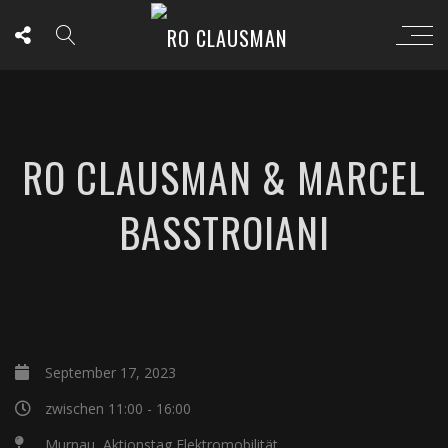
RO CLAUSMAN & MARCEL
BASSTROIANI
September 17, 2023
zwischen 11:00 - 16:00
Murnau, Aktionstag Elektromobilität