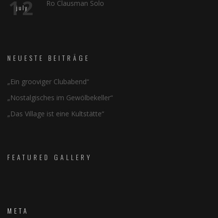
12
Ro Clausman Solo
july
NEUESTE BEITRÄGE
„Ein grooviger Clubabend“
„Nostalgisches im Gewölbekeller“
„Das Village ist eine Kultstätte“
FEATURED GALLERY
META