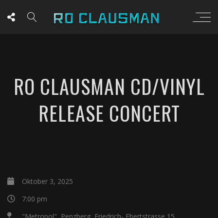
RO CLAUSMAN CD/VINYL
RELEASE CONCERT
Oktober 3, 2025
7:00 pm
"Metropol", Penzberg, Friedrich- Ebertstrasse 15