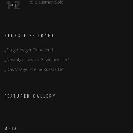
12
Ro Clausman Solo
july
NEUESTE BEITRÄGE
„Ein grooviger Clubabend“
„Nostalgisches im Gewölbekeller“
„Das Village ist eine Kultstätte“
FEATURED GALLERY
META