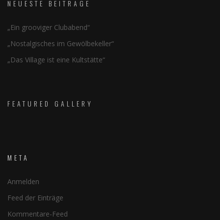
NEUESTE BEITRÄGE
„Ein grooviger Clubabend“
„Nostalgisches im Gewölbekeller“
„Das Village ist eine Kultstätte“
FEATURED GALLERY
META
Anmelden
Feed der Einträge
Kommentare-Feed