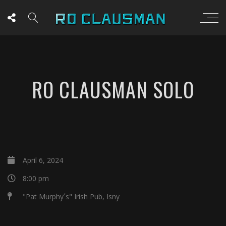
RO CLAUSMAN SOLO
April 6, 2024
8:00 pm
"Pat Murphy´s" Irish Pub, Isny