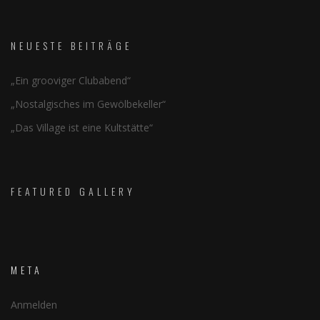
NEUESTE BEITRÄGE
„Ein grooviger Clubabend“
„Nostalgisches im Gewölbekeller“
„Das Village ist eine Kultstätte“
FEATURED GALLERY
META
Anmelden