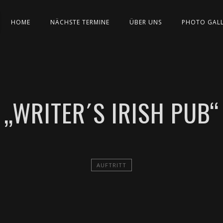
HOME
NÄCHSTE TERMINE
ÜBER UNS
PHOTO GAL
„WRITER´S IRISH PUB“
AUFTRITT