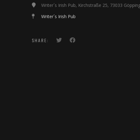
Writer´s Irish Pub, Kirchstraße 25, 73033 Göppin
Writer´s Irish Pub
SHARE: