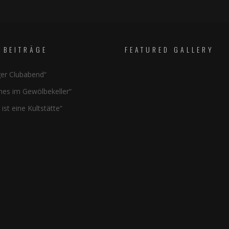
 BEITRÄGE
FEATURED GALLERY
ger Clubabend“
hes im Gewölbekeller“
 ist eine Kultstätte“