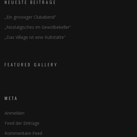
NEUESTE BEITRÄGE
„Ein grooviger Clubabend“
„Nostalgisches im Gewölbekeller“
„Das Village ist eine Kultstätte“
FEATURED GALLERY
META
Anmelden
Feed der Einträge
Kommentare-Feed