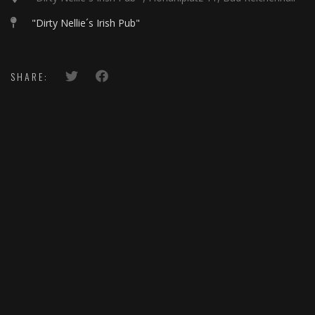
"Dirty Nellie´s Irish Pub"
SHARE: