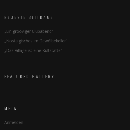
NEUESTE BEITRÄGE
„Ein grooviger Clubabend“
„Nostalgisches im Gewölbekeller“
„Das Village ist eine Kultstätte“
FEATURED GALLERY
META
Anmelden