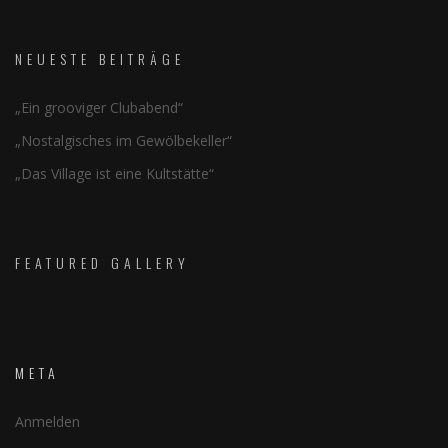
NEUESTE BEITRÄGE
„Ein grooviger Clubabend“
„Nostalgisches im Gewölbekeller“
„Das Village ist eine Kultstätte“
FEATURED GALLERY
META
Anmelden