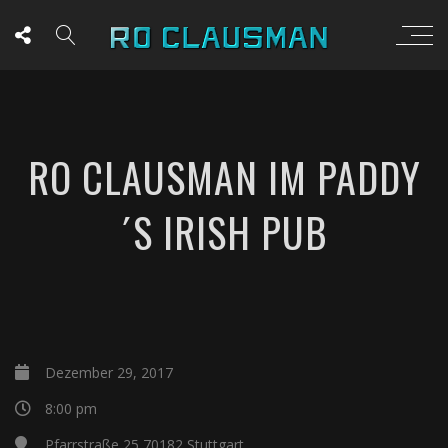
RO CLAUSMAN IM PADDY
´S IRISH PUB
Dezember 29, 2017
8:00 pm
Pfarrstraße 25,70182 Stuttgart