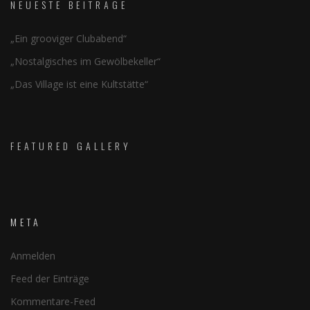
NEUESTE BEITRÄGE
„Ein grooviger Clubabend“
„Nostalgisches im Gewölbekeller“
„Das Village ist eine Kultstätte“
FEATURED GALLERY
META
Anmelden
Feed der Einträge
Kommentare-Feed