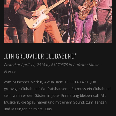
„EIN GROOVIGER CLUBABEND“
Posted at April 11, 2018
by
61270375
in
Auftritt
⋅
Music
⋅
Presse
vom Münchner Merkur, Aktualisiert: 19.03.14 14:51 „Ein
grooviger Clubabend“ Wolfratshausen – So muss ein Clubabend
sein, wenn er den Gästen in guter Erinnerung bleiben soll: Mit
Musikern, die Spaß haben und mit einem Sound, zum Tanzen
und Mitsingen animiert. Das…