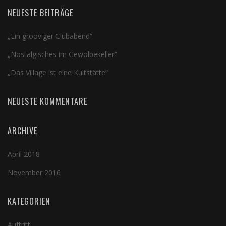
NEUESTE BEITRÄGE
„Ein grooviger Clubabend“
„Nostalgisches im Gewölbekeller“
„Das Village ist eine Kultstätte“
NEUESTE KOMMENTARE
ARCHIVE
April 2018
November 2016
KATEGORIEN
Auftritt